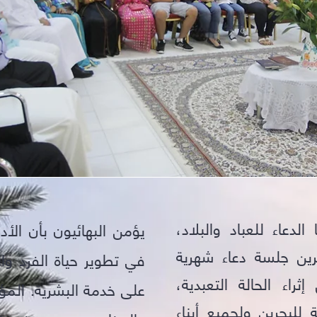
 الدعاء للعباد والبلاد،
يؤمن البهائيون بأن الأدع
رين جلسة دعاء شهرية
في تطوير حياة الفرد وا
راء الحالة التعبدية،
على خدمة البشرية. المؤ
كة للبحرين ولجميع أبناء