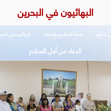
البهائيون في البحرين
 في سطور
خدمة المجتمع وازدهاره
البهائيون في البحر
الدعاء من أجل السلام