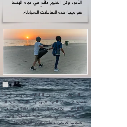
الآخر، وكل التغييرٍ دائمٍ في حياه الإنسان
هو نتيجة هذه التفاعلات المتبادلة.
إن السنوات الثلاث بين الثانية عشرة والخامسة
عشرة في حياة الفرد هي فترةٌ حاسمة، مرحلة
انتقالٍ من الطفولة إلى البلوغ. غالبا ما نشير
إلى الشباب في هذه الفئة العمرية باسم
"الشباب الناشئ"، فلم يعودوا أطفالًا ولكن لم